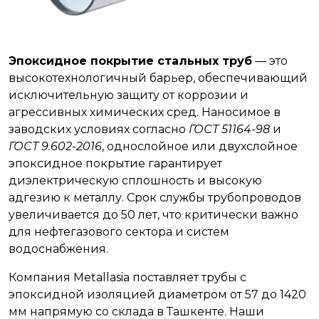
Эпоксидное покрытие стальных труб
— это
высокотехнологичный барьер, обеспечивающий
исключительную защиту от коррозии и
агрессивных химических сред. Наносимое в
заводских условиях согласно
ГОСТ 51164-98
и
ГОСТ 9.602-2016
, однослойное или двухслойное
эпоксидное покрытие гарантирует
диэлектрическую сплошность и высокую
адгезию к металлу. Срок службы трубопроводов
увеличивается до 50 лет, что критически важно
для нефтегазового сектора и систем
водоснабжения.
Компания Metallasia поставляет трубы с
эпоксидной изоляцией диаметром от 57 до 1420
мм напрямую со склада в Ташкенте. Наши