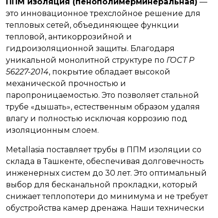
ППМ изоляция (пенополимерминеральная)
—
это инновационное трехслойное решение для
тепловых сетей, объединяющее функции
тепловой, антикоррозийной и
гидроизоляционной защиты. Благодаря
уникальной монолитной структуре по
ГОСТ Р
56227-2014
, покрытие обладает высокой
механической прочностью и
паропроницаемостью. Это позволяет стальной
трубе «дышать», естественным образом удаляя
влагу и полностью исключая коррозию под
изоляционным слоем.
Metallasia поставляет трубы в ППМ изоляции со
склада в Ташкенте, обеспечивая долговечность
инженерных систем до 30 лет. Это оптимальный
выбор для бесканальной прокладки, который
снижает теплопотери до минимума и не требует
обустройства камер дренажа. Наши технически