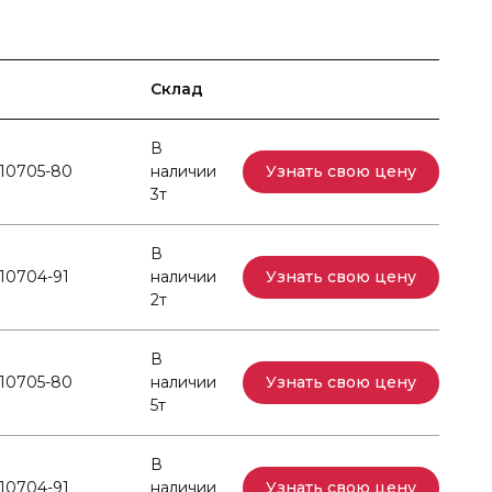
Склад
В
10705-80
наличии
Узнать свою цену
3т
В
10704-91
наличии
Узнать свою цену
2т
В
10705-80
наличии
Узнать свою цену
5т
В
10704-91
наличии
Узнать свою цену