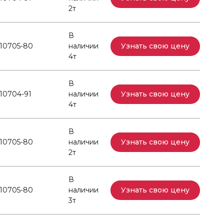
2т
В
10705-80
наличии
Узнать свою цену
4т
В
10704-91
наличии
Узнать свою цену
4т
В
10705-80
наличии
Узнать свою цену
2т
В
10705-80
наличии
Узнать свою цену
3т