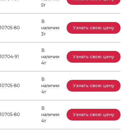
5т
В
10705-80
наличии
Узнать свою цену
3т
В
10704-91
наличии
Узнать свою цену
4т
В
10705-80
наличии
Узнать свою цену
4т
В
10705-80
наличии
Узнать свою цену
4т