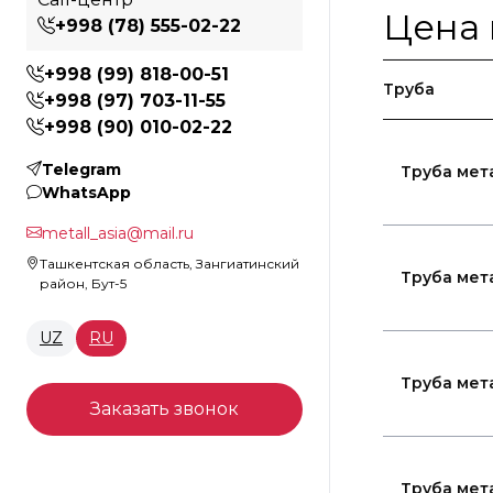
Цена 
+998 (78) 555-02-22
+998 (99) 818-00-51
Труба
+998 (97) 703-11-55
+998 (90) 010-02-22
Telegram
Труба мет
WhatsApp
metall_asia@mail.ru
Ташкентская область, Зангиатинский
Труба мет
район, Бут-5
UZ
RU
Труба мет
Заказать звонок
Труба мет