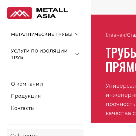
МЕТАЛЛИЧЕСКИЕ ТРУБЫ
Главная
/
Ста
ТРУБ
УСЛУГИ ПО ИЗОЛЯЦИИ
ТРУБ
ПРЯМ
О компании
Универсал
инженерны
Продукция
прочность
Контакты
качества с
Call-центр