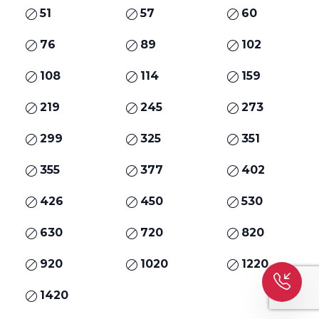
51
57
60
76
89
102
108
114
159
219
245
273
299
325
351
355
377
402
426
450
530
630
720
820
920
1020
1220
1420