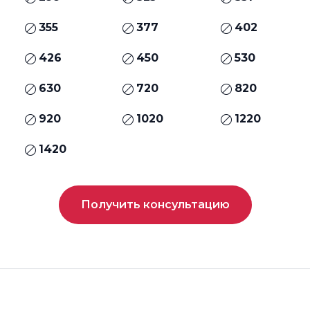
355
377
402
426
450
530
630
720
820
920
1020
1220
1420
Получить консультацию