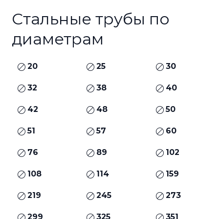
Стальные трубы по
диаметрам
20
25
30
32
38
40
42
48
50
51
57
60
76
89
102
108
114
159
219
245
273
299
325
351