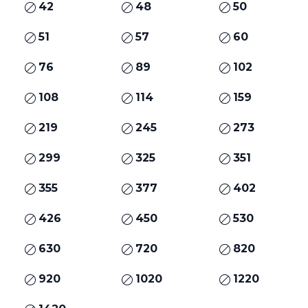
42
48
50
51
57
60
76
89
102
108
114
159
219
245
273
299
325
351
355
377
402
426
450
530
630
720
820
920
1020
1220