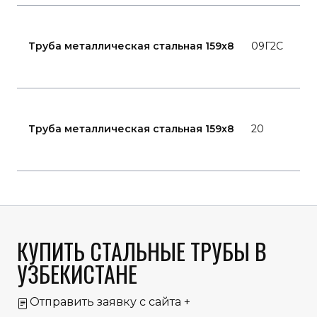
ГО
107
Труба металлическая стальная 159x8
09Г2С
80 
ТЭ
ГО
107
Труба металлическая стальная 159x8
20
80 
ТЭ
КУПИТЬ СТАЛЬНЫЕ ТРУБЫ В
УЗБЕКИСТАНЕ
Отправить заявку с сайта
+