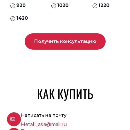
920
1020
1220
1420
Получить консультацию
КАК КУПИТЬ
Написать на почту
Metall_asia@mail.ru