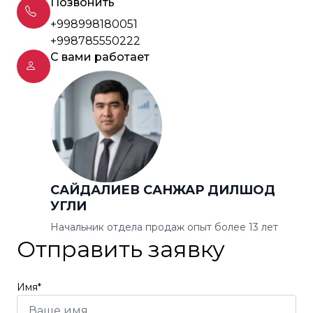
Позвонить
+998998180051
+998785550222
С вами работает
САЙДАЛИЕВ САНЖАР ДИЛШОД
УГЛИ
Начальник отдела продаж опыт более 13 лет
Отправить заявку
Имя*