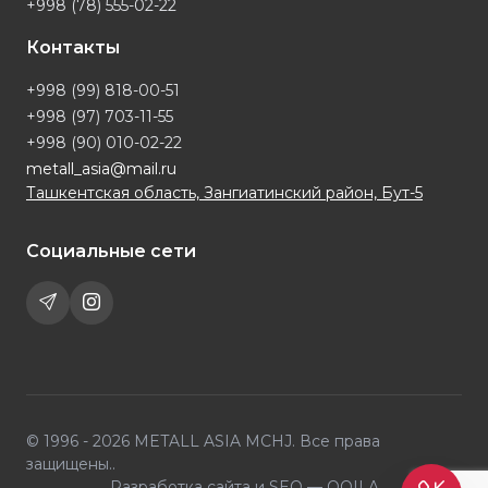
+998 (78) 555-02-22
Контакты
+998 (99) 818-00-51
+998 (97) 703-11-55
+998 (90) 010-02-22
metall_asia@mail.ru
Ташкентская область, Зангиатинский район, Бут-5
Социальные сети
© 1996 - 2026 METALL ASIA MCHJ. Все права
защищены..
Разработка сайта и SEO —
OQILA