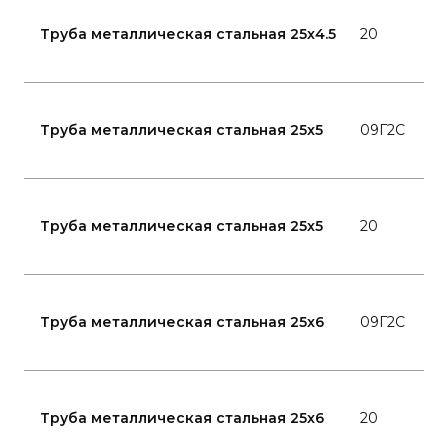
ГО
Труба металлическая стальная 25x4.5
20
87
94
ГО
Труба металлическая стальная 25x5
09Г2С
87
94
ГО
Труба металлическая стальная 25x5
20
87
94
ГО
Труба металлическая стальная 25x6
09Г2С
87
94
ГО
Труба металлическая стальная 25x6
20
87
94