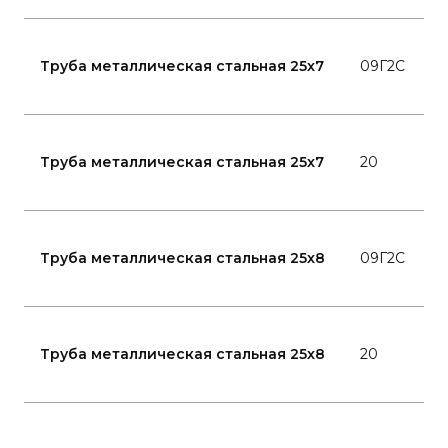
ГО
Труба металлическая стальная 25x7
09Г2С
87
94
ГО
Труба металлическая стальная 25x7
20
87
94
ГО
Труба металлическая стальная 25x8
09Г2С
87
94
ГО
Труба металлическая стальная 25x8
20
87
94