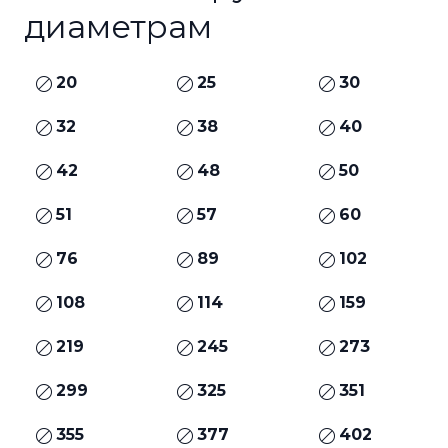
диаметрам
20
25
30
32
38
40
42
48
50
51
57
60
76
89
102
108
114
159
219
245
273
299
325
351
355
377
402