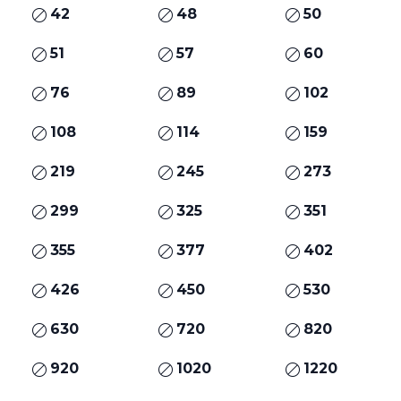
42
48
50
51
57
60
76
89
102
108
114
159
219
245
273
299
325
351
355
377
402
426
450
530
630
720
820
920
1020
1220