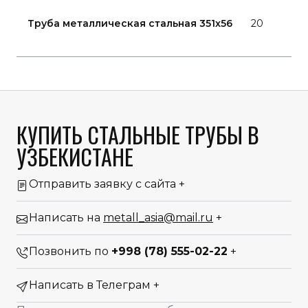
Г
Труба металлическая стальная 351x56
20
8
7
КУПИТЬ СТАЛЬНЫЕ ТРУБЫ В
УЗБЕКИСТАНЕ
Отправить заявку с сайта
+
Написать на
metall_asia@mail.ru
+
Позвонить по
+998 (78) 555-02-22
+
Написать в Телеграм
+