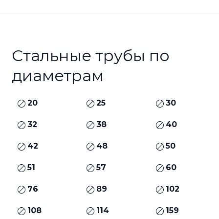
Стальные трубы по
диаметрам
20
25
30
32
38
40
42
48
50
51
57
60
76
89
102
108
114
159