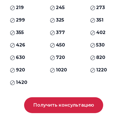
219
245
273
299
325
351
355
377
402
426
450
530
630
720
820
920
1020
1220
1420
Получить консультацию