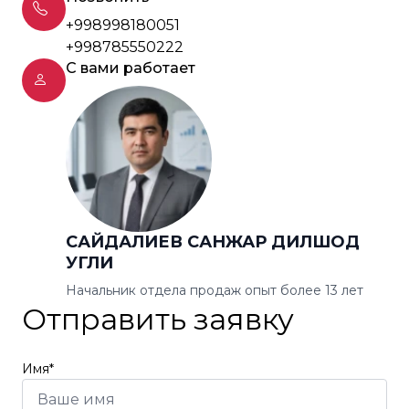
+998998180051
+998785550222
С вами работает
САЙДАЛИЕВ САНЖАР ДИЛШОД
УГЛИ
Начальник отдела продаж опыт более 13 лет
Отправить заявку
Имя*