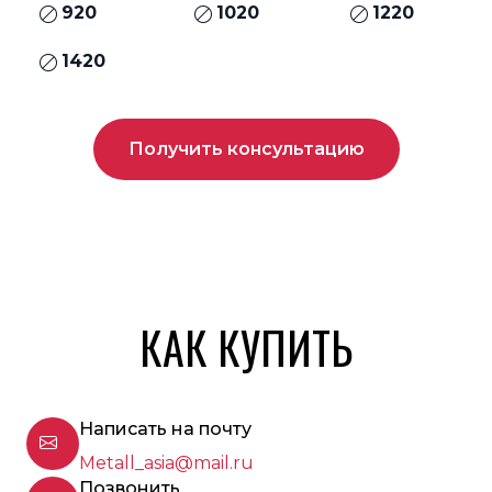
920
1020
1220
1420
Получить консультацию
КАК КУПИТЬ
Написать на почту
Metall_asia@mail.ru
Позвонить