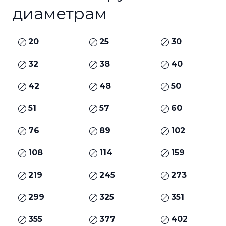
диаметрам
20
25
30
32
38
40
42
48
50
51
57
60
76
89
102
108
114
159
219
245
273
299
325
351
355
377
402