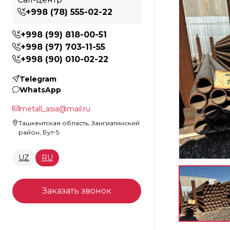
+998 (78) 555-02-22
+998 (99) 818-00-51
+998 (97) 703-11-55
+998 (90) 010-02-22
Telegram
WhatsApp
metall_asia@mail.ru
Ташкентская область, Зангиатинский
район, Бут-5
UZ
RU
Заказать звонок