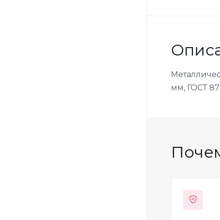
Опис
Металличес
мм, ГОСТ 87
Почем