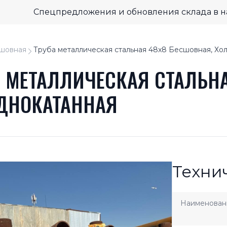
Спецпредложения и обновления склада в 
шовная
Труба металлическая стальная 48x8 Бесшовная, Хо
А МЕТАЛЛИЧЕСКАЯ СТАЛЬНА
ДНОКАТАННАЯ
Техни
Наименован