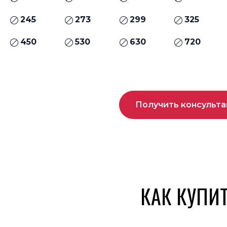
245
273
299
325
450
530
630
720
Получить консульт
КАК КУПИ