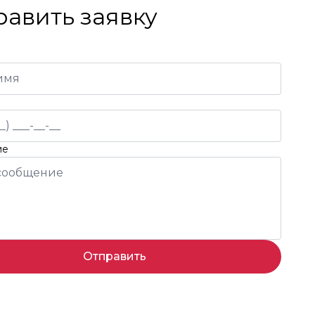
равить заявку
ие
Отправить