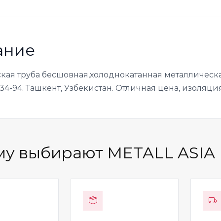
ание
кая труба бесшовная,холоднокатанная металлическа
34-94. Ташкент, Узбекистан. Отличная цена, изоляция
у выбирают METALL ASIA