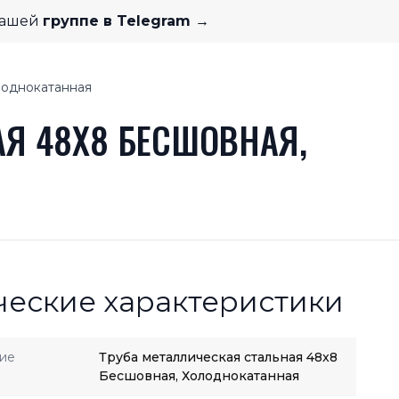
нашей
группе в Telegram →
лоднокатанная
Я 48X8 БЕСШОВНАЯ,
ческие характеристики
ие
Труба металлическая стальная 48x8
Бесшовная, Холоднокатанная