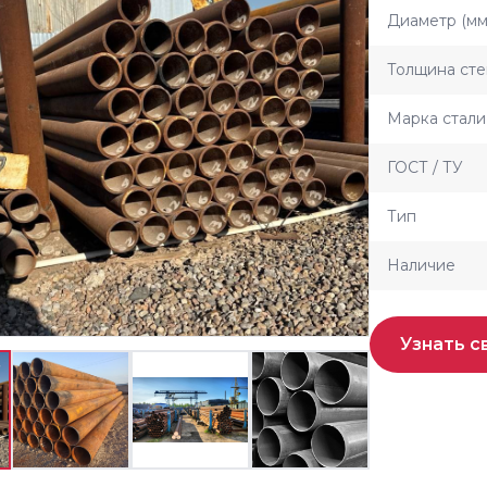
Диаметр (мм
Толщина сте
Марка стали
ГОСТ / ТУ
Тип
Наличие
Узнать с