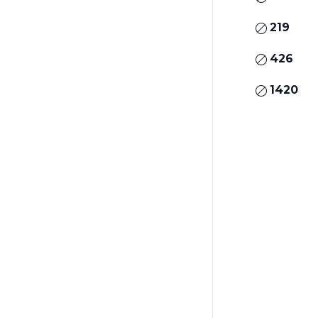
219
426
1420