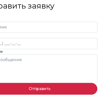
равить заявку
ие
Отправить