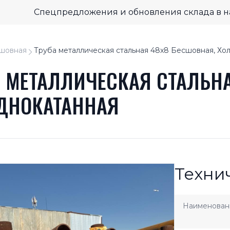
Спецпредложения и обновления склада в 
шовная
Труба металлическая стальная 48x8 Бесшовная, Хо
А МЕТАЛЛИЧЕСКАЯ СТАЛЬНА
ДНОКАТАННАЯ
Техни
Наименован