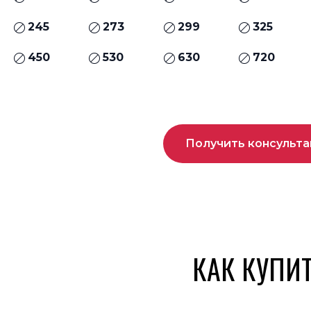
245
273
299
325
450
530
630
720
Получить консульт
КАК КУПИ