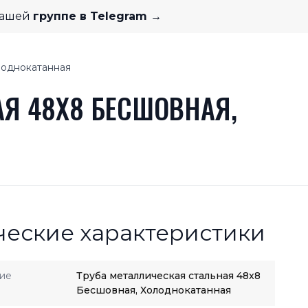
нашей
группе в Telegram →
лоднокатанная
Я 48X8 БЕСШОВНАЯ,
ческие характеристики
ие
Труба металлическая стальная 48x8
Бесшовная, Холоднокатанная