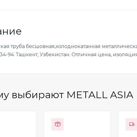
ание
кая труба бесшовная,холоднокатанная металлическа
34-94. Ташкент, Узбекистан. Отличная цена, изоляция
у выбирают METALL ASIA