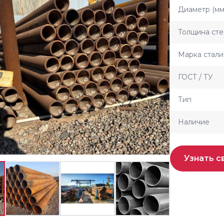
Диаметр (мм
Толщина сте
Марка стали
ГОСТ / ТУ
Тип
Наличие
Узнать с