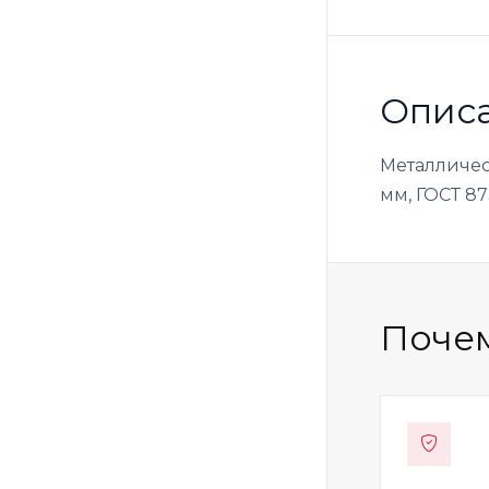
Опис
Металличес
мм, ГОСТ 87
Почем