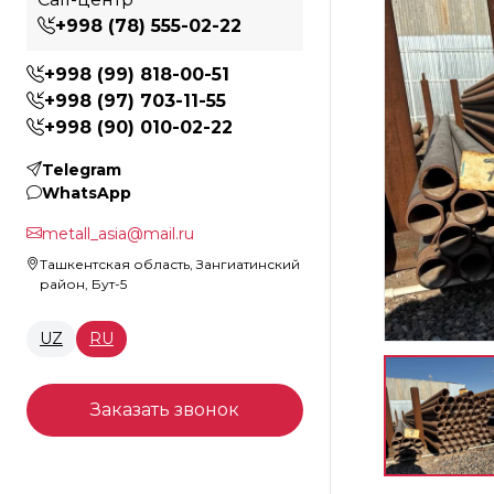
+998 (78) 555-02-22
+998 (99) 818-00-51
+998 (97) 703-11-55
+998 (90) 010-02-22
Telegram
WhatsApp
metall_asia@mail.ru
Ташкентская область, Зангиатинский
район, Бут-5
UZ
RU
Заказать звонок