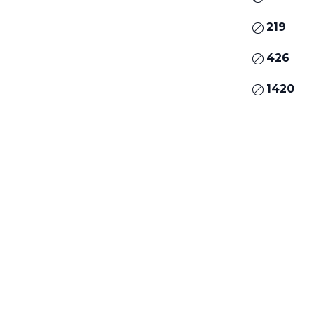
219
426
1420