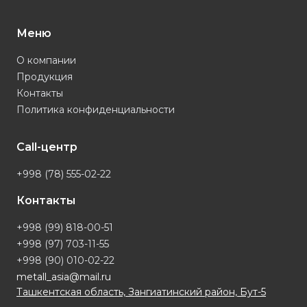
Меню
О компании
Продукция
Контакты
Политика конфиденциальности
Call-центр
+998 (78) 555-02-22
Контакты
+998 (99) 818-00-51
+998 (97) 703-11-55
+998 (90) 010-02-22
metall_asia@mail.ru
Ташкентская область, Зангиатинский район, Бут-5