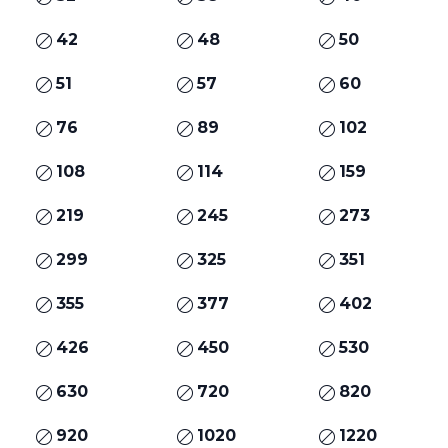
42
48
50
51
57
60
76
89
102
108
114
159
219
245
273
299
325
351
355
377
402
426
450
530
630
720
820
920
1020
1220