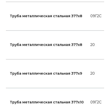
Г
1
Труба металлическая стальная 377x8
09Г2С
8
Г
1
Труба металлическая стальная 377x8
20
8
Г
1
Труба металлическая стальная 377x9
20
8
Г
1
Труба металлическая стальная 377x10
09Г2С
8