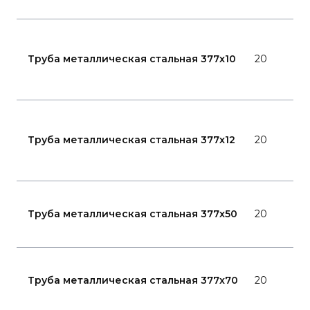
Г
1
Труба металлическая стальная 377x10
20
8
Г
1
Труба металлическая стальная 377x12
20
8
Г
Труба металлическая стальная 377x50
20
8
7
Г
Труба металлическая стальная 377x70
20
8
7