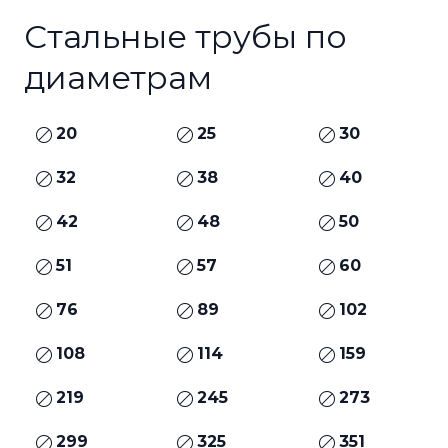
Стальные трубы по
диаметрам
20
25
30
32
38
40
42
48
50
51
57
60
76
89
102
108
114
159
219
245
273
299
325
351