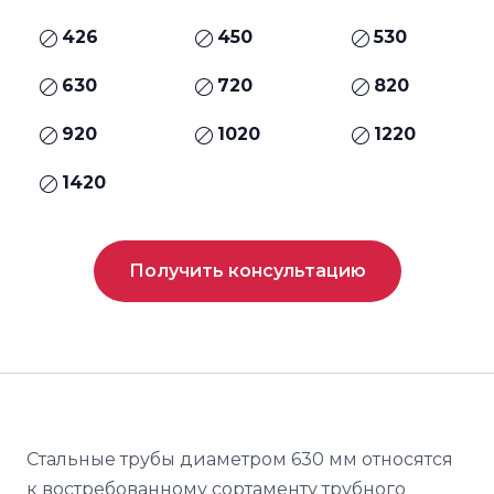
426
450
530
630
720
820
920
1020
1220
1420
Получить консультацию
Стальные трубы диаметром 630 мм относятся
к востребованному сортаменту трубного