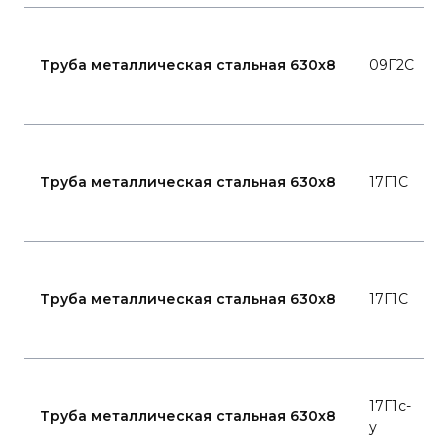
Г
1
Труба металлическая стальная 630x8
09Г2С
7
Г
2
Труба металлическая стальная 630x8
17Г1С
8
Г
1
Труба металлическая стальная 630x8
17Г1С
7
Г
17Г1с-
2
Труба металлическая стальная 630x8
у
8