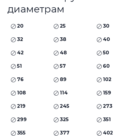
диаметрам
20
25
30
32
38
40
42
48
50
51
57
60
76
89
102
108
114
159
219
245
273
299
325
351
355
377
402