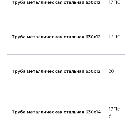
Труба металлическая стальная 630x12
17Г1С
8
Г
1
Труба металлическая стальная 630x12
17Г1С
7
Г
1
Труба металлическая стальная 630x12
20
7
Г
2
17Г1с-
8
Труба металлическая стальная 630x14
у
K
-
K