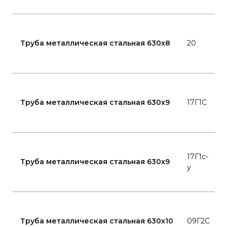
Г
1
Труба металлическая стальная 630x8
20
7
Г
1
Труба металлическая стальная 630x9
17Г1С
7
Г
17Г1с-
2
Труба металлическая стальная 630x9
у
8
Г
1
Труба металлическая стальная 630x10
09Г2С
7