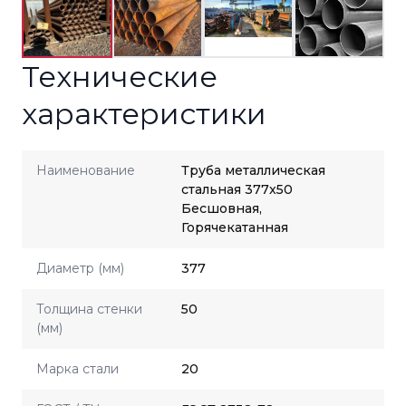
Технические
характеристики
Наименование
Труба металлическая
стальная 377x50
Бесшовная,
Горячекатанная
Диаметр (мм)
377
Толщина стенки
50
(мм)
Марка стали
20