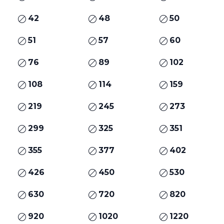
42
48
50
51
57
60
76
89
102
108
114
159
219
245
273
299
325
351
355
377
402
426
450
530
630
720
820
920
1020
1220