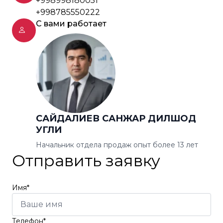
+998998180051
+998785550222
С вами работает
САЙДАЛИЕВ САНЖАР ДИЛШОД
УГЛИ
Начальник отдела продаж опыт более 13 лет
Отправить заявку
Имя*
Телефон*