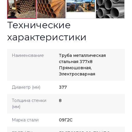
Технические
характеристики
Наименование
Труба металлическая
стальная 377x8
Прямошовная,
Электросварная
Диаметр (мм)
377
Толщина стенки
8
(мм)
Марка стали
09Г2С