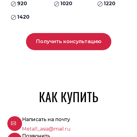
920
1020
1220
1420
Получить консультацию
КАК КУПИТЬ
Написать на почту
Metall_asia@mail.ru
Позвонить