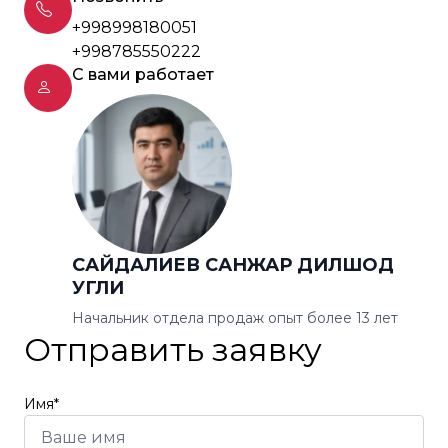
+998998180051
+998785550222
С вами работает
САЙДАЛИЕВ САНЖАР ДИЛШОД
УГЛИ
Начальник отдела продаж опыт более 13 лет
Отправить заявку
Имя*