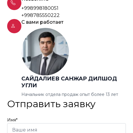
+998998180051
+998785550222
С вами работает
САЙДАЛИЕВ САНЖАР ДИЛШОД
УГЛИ
Начальник отдела продаж опыт более 13 лет
Отправить заявку
Имя*