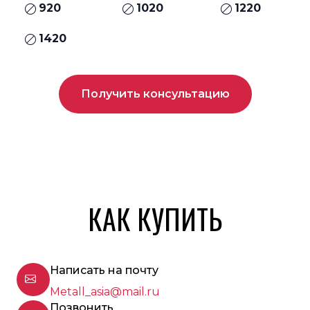
920
1020
1220
1420
Получить консультацию
КАК КУПИТЬ
Написать на почту
Metall_asia@mail.ru
Позвонить