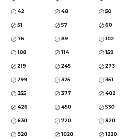
42
48
50
51
57
60
76
89
102
108
114
159
219
245
273
299
325
351
355
377
402
426
450
530
630
720
820
920
1020
1220