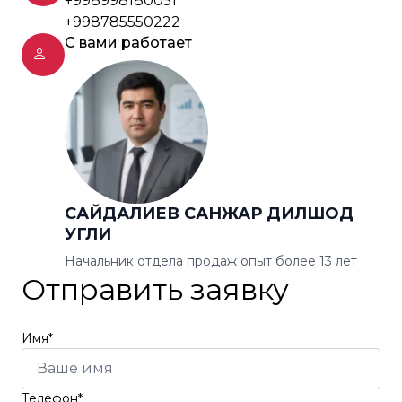
+998998180051
+998785550222
С вами работает
САЙДАЛИЕВ САНЖАР ДИЛШОД
УГЛИ
Начальник отдела продаж опыт более 13 лет
Отправить заявку
Имя*
Телефон*