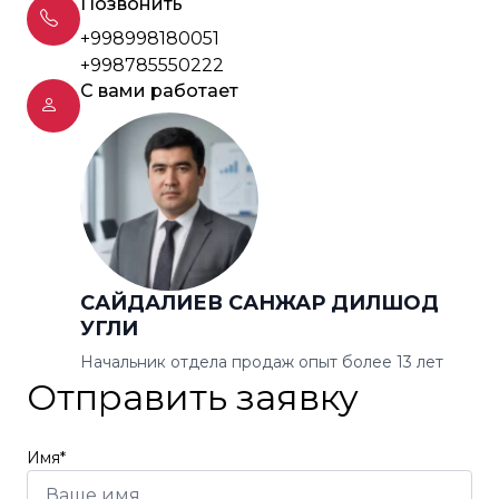
Позвонить
+998998180051
+998785550222
С вами работает
САЙДАЛИЕВ САНЖАР ДИЛШОД
УГЛИ
Начальник отдела продаж опыт более 13 лет
Отправить заявку
Имя*