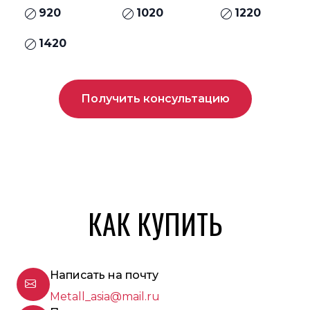
920
1020
1220
1420
Получить консультацию
КАК КУПИТЬ
Написать на почту
Metall_asia@mail.ru