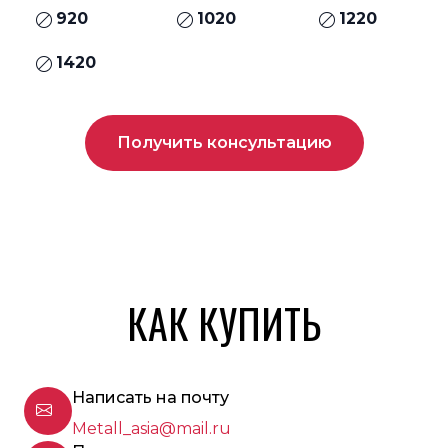
920
1020
1220
1420
Получить консультацию
КАК КУПИТЬ
Написать на почту
Metall_asia@mail.ru