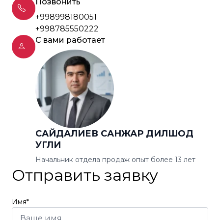
Позвонить
+998998180051
+998785550222
С вами работает
САЙДАЛИЕВ САНЖАР ДИЛШОД
УГЛИ
Начальник отдела продаж опыт более 13 лет
Отправить заявку
Имя*