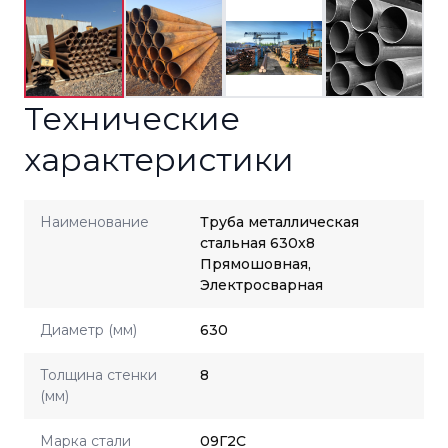
Технические
характеристики
Наименование
Труба металлическая
стальная 630x8
Прямошовная,
Электросварная
Диаметр (мм)
630
Толщина стенки
8
(мм)
Марка стали
09Г2С