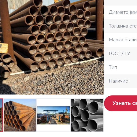
Диаметр (мм
Толщина сте
Марка стали
ГОСТ / ТУ
Тип
Наличие
Узнать с