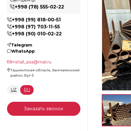
+998 (78) 555-02-22
+998 (99) 818-00-51
+998 (97) 703-11-55
+998 (90) 010-02-22
Telegram
WhatsApp
metall_asia@mail.ru
Ташкентская область, Зангиатинский
район, Бут-5
UZ
RU
Заказать звонок