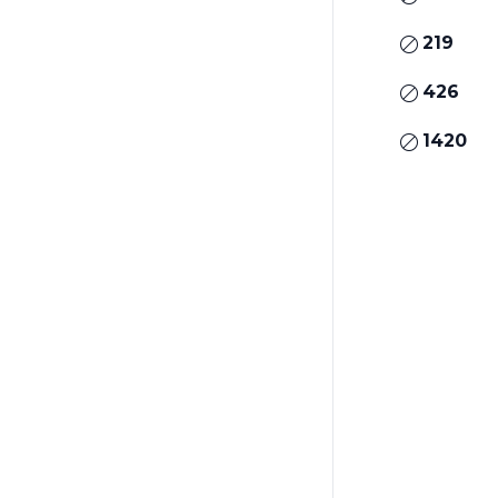
219
426
1420