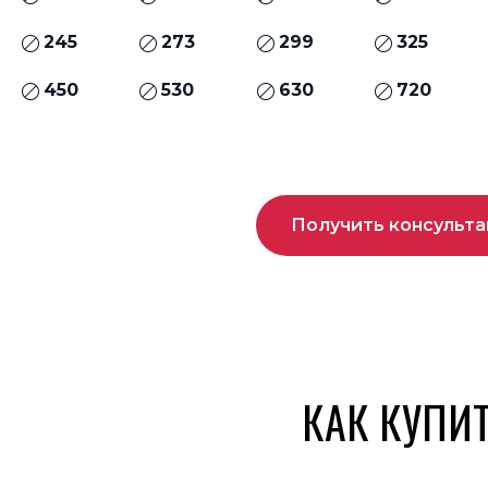
245
273
299
325
450
530
630
720
Получить консульт
КАК КУПИ