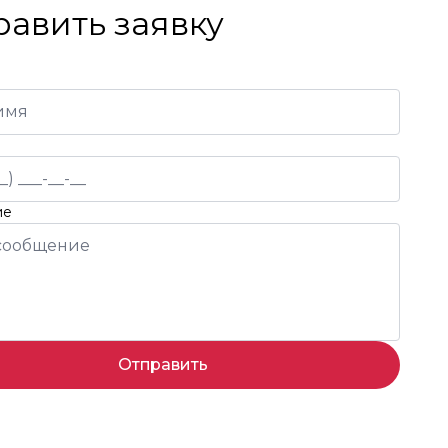
равить заявку
ие
Отправить