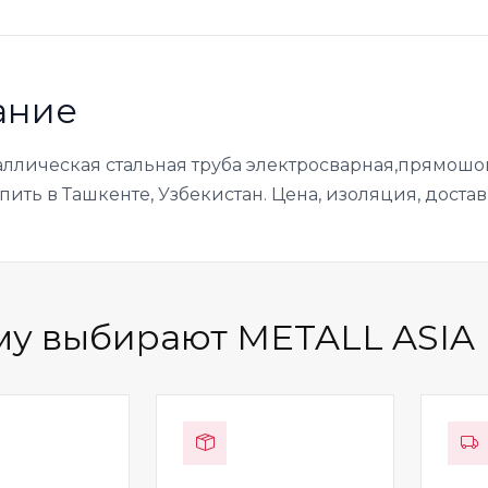
ание
аллическая стальная труба электросварная,прямошов
упить в Ташкенте, Узбекистан. Цена, изоляция, достав
у выбирают METALL ASIA