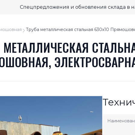
Спецпредложения и обновления склада в 
мошовная
Труба металлическая стальная 630x10 Прямошов
А МЕТАЛЛИЧЕСКАЯ СТАЛЬНА
ОШОВНАЯ, ЭЛЕКТРОСВАРН
Техни
Наименован