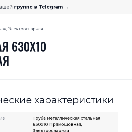
нашей
группе в Telegram →
ная, Электросварная
Я 630X10
АЯ
ческие характеристики
ие
Труба металлическая стальная
630x10 Прямошовная,
Электросварная