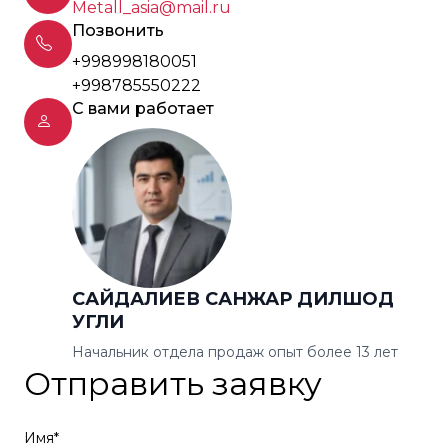
Metall_asia@mail.ru
Позвонить
+998998180051
+998785550222
С вами работает
САЙДАЛИЕВ САНЖАР ДИЛШОД
УГЛИ
Начальник отдела продаж опыт более 13 лет
Отправить заявку
Имя*