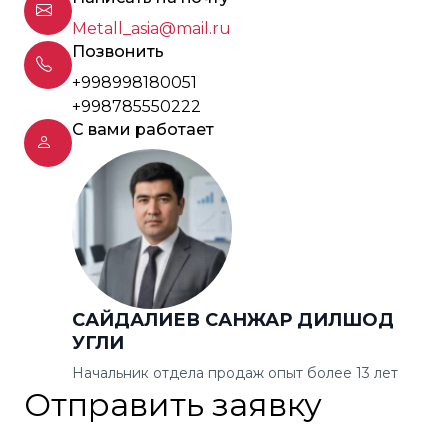
Metall_asia@mail.ru
Позвонить
+998998180051
+998785550222
С вами работает
САЙДАЛИЕВ САНЖАР ДИЛШОД
УГЛИ
Начальник отдела продаж опыт более 13 лет
Отправить заявку