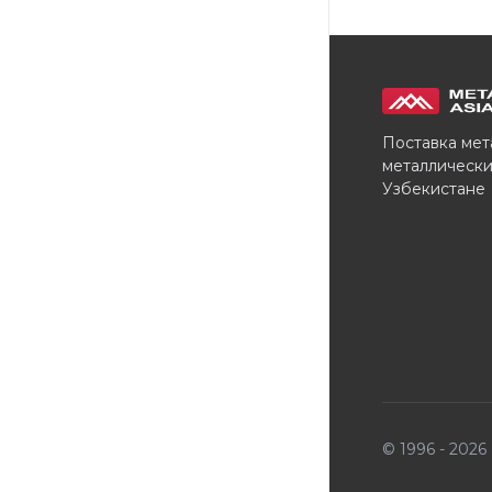
Поставка мет
металлически
Узбекистане
© 1996 - 202