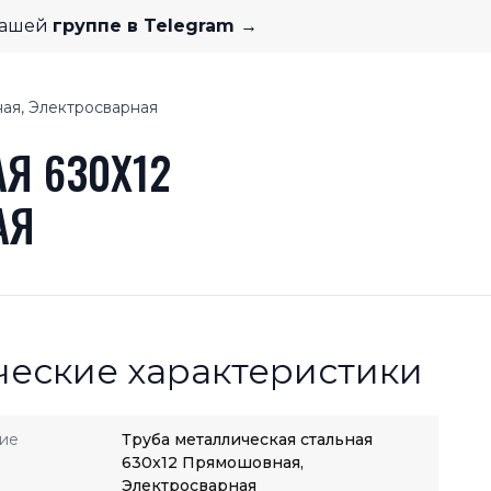
нашей
группе в Telegram →
ая, Электросварная
Я 630X12
АЯ
ческие характеристики
ие
Труба металлическая стальная
630x12 Прямошовная,
Электросварная