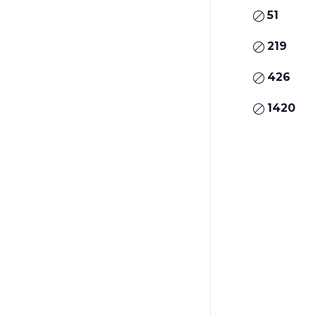
51
219
426
1420