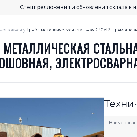
Спецпредложения и обновления склада в 
мошовная
Труба металлическая стальная 630x12 Прямошовн
А МЕТАЛЛИЧЕСКАЯ СТАЛЬНА
ОШОВНАЯ, ЭЛЕКТРОСВАРН
Техни
Наименован