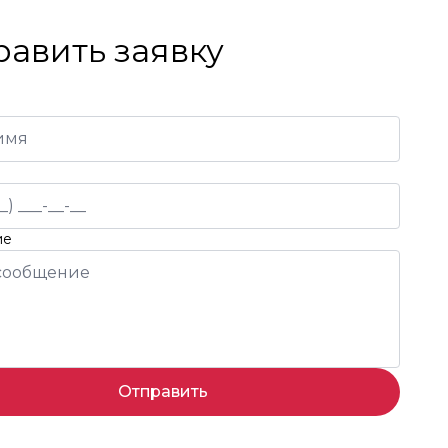
равить заявку
ие
Отправить