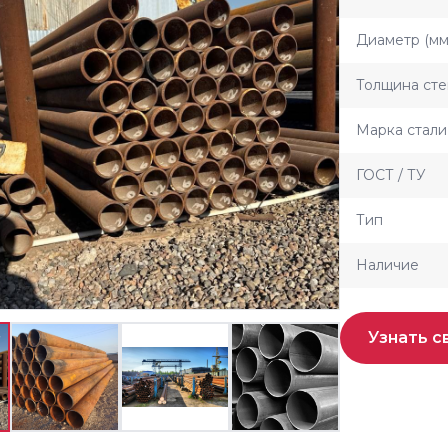
Диаметр (мм
Толщина сте
Марка стали
ГОСТ / ТУ
Тип
Наличие
Узнать с