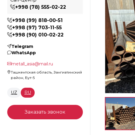
+998 (78) 555-02-22
+998 (99) 818-00-51
+998 (97) 703-11-55
+998 (90) 010-02-22
Telegram
WhatsApp
metall_asia@mail.ru
Ташкентская область, Зангиатинский
район, Бут-5
UZ
RU
Заказать звонок