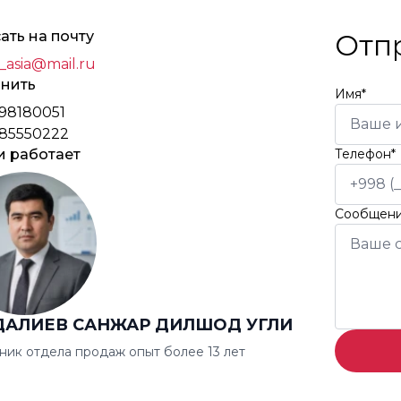
ать на почту
Отп
_asia@mail.ru
нить
Имя*
98180051
85550222
и работает
Телефон*
Сообщен
ДАЛИЕВ САНЖАР ДИЛШОД УГЛИ
ник отдела продаж опыт более 13 лет