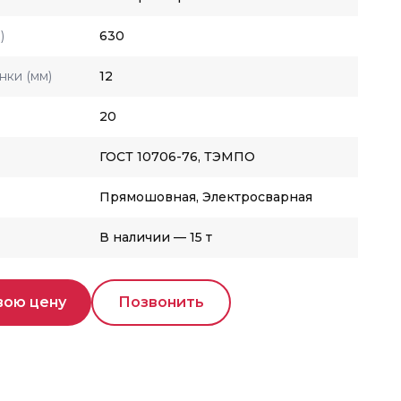
)
630
нки (мм)
12
20
ГОСТ 10706-76, ТЭМПО
Прямошовная, Электросварная
В наличии — 15 т
вою цену
Позвонить