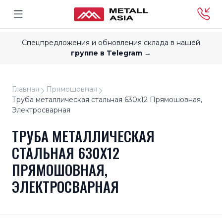
Спецпредложения и обновления склада в нашей
группе в Telegram →
Главная
Прямошовная
Труба металлическая стальная 630x12 Прямошовная,
Электросварная
ТРУБА МЕТАЛЛИЧЕСКАЯ
СТАЛЬНАЯ 630X12
ПРЯМОШОВНАЯ,
ЭЛЕКТРОСВАРНАЯ