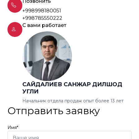
Позвонить
+998998180051
+998785550222
С вами работает
САЙДАЛИЕВ САНЖАР ДИЛШОД
УГЛИ
Начальник отдела продаж опыт более 13 лет
Отправить заявку
Имя*