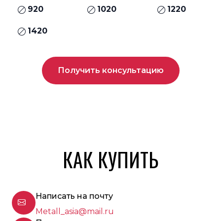
920
1020
1220
1420
Получить консультацию
КАК КУПИТЬ
Написать на почту
Metall_asia@mail.ru