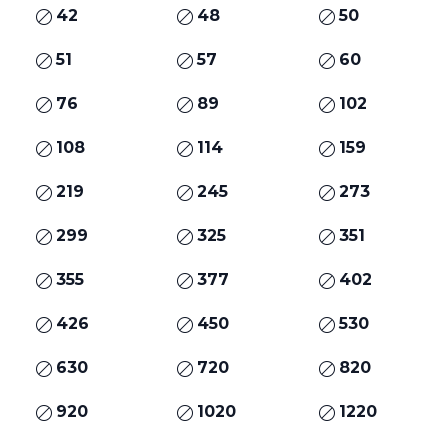
42
48
50
51
57
60
76
89
102
108
114
159
219
245
273
299
325
351
355
377
402
426
450
530
630
720
820
920
1020
1220