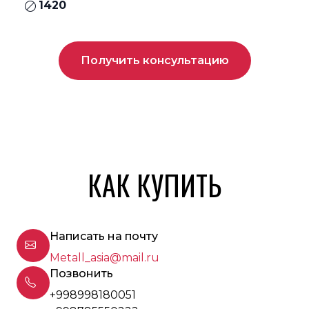
1420
Получить консультацию
КАК КУПИТЬ
Написать на почту
Metall_asia@mail.ru
Позвонить
+998998180051