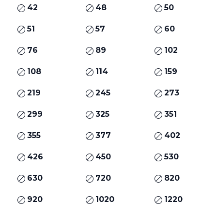
42
48
50
51
57
60
76
89
102
108
114
159
219
245
273
299
325
351
355
377
402
426
450
530
630
720
820
920
1020
1220