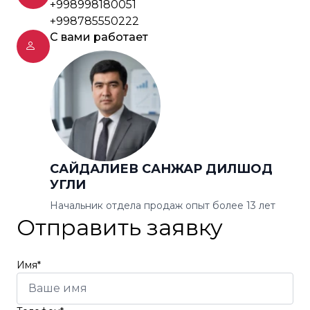
+998998180051
+998785550222
С вами работает
САЙДАЛИЕВ САНЖАР ДИЛШОД
УГЛИ
Начальник отдела продаж опыт более 13 лет
Отправить заявку
Имя*