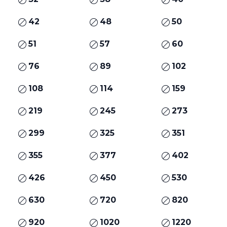
42
48
50
51
57
60
76
89
102
108
114
159
219
245
273
299
325
351
355
377
402
426
450
530
630
720
820
920
1020
1220