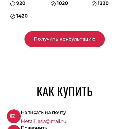
920
1020
1220
1420
Получить консультацию
КАК КУПИТЬ
Написать на почту
Metall_asia@mail.ru
Позвонить