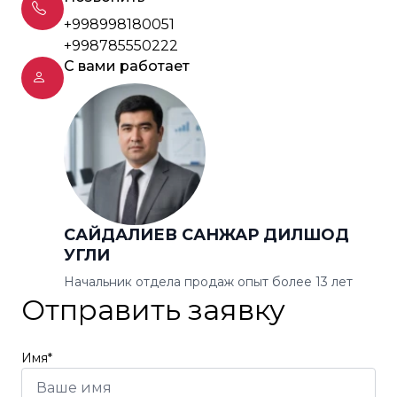
+998998180051
+998785550222
С вами работает
САЙДАЛИЕВ САНЖАР ДИЛШОД
УГЛИ
Начальник отдела продаж опыт более 13 лет
Отправить заявку
Имя*