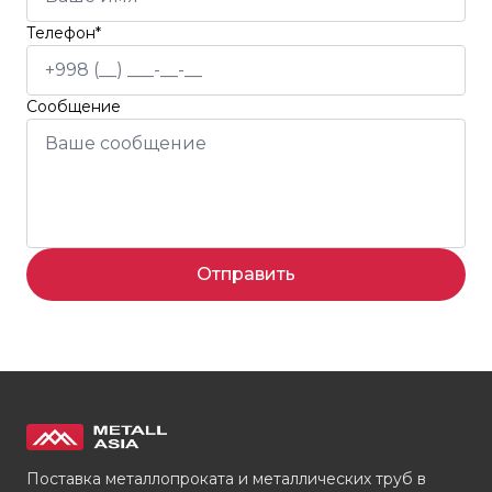
Телефон*
Сообщение
Отправить
Поставка металлопроката и металлических труб в