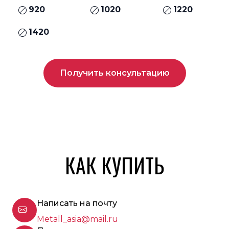
920
1020
1220
1420
Получить консультацию
КАК КУПИТЬ
Написать на почту
Metall_asia@mail.ru