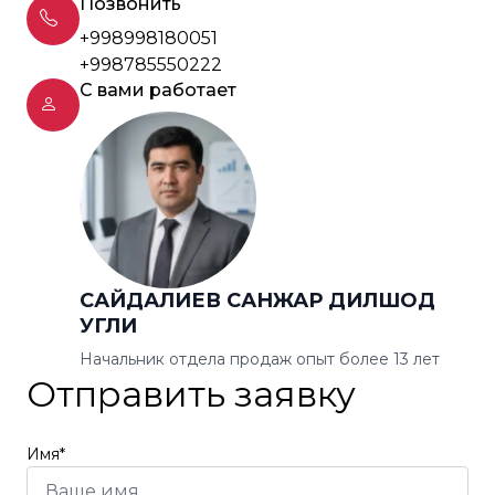
Позвонить
+998998180051
+998785550222
С вами работает
САЙДАЛИЕВ САНЖАР ДИЛШОД
УГЛИ
Начальник отдела продаж опыт более 13 лет
Отправить заявку
Имя*