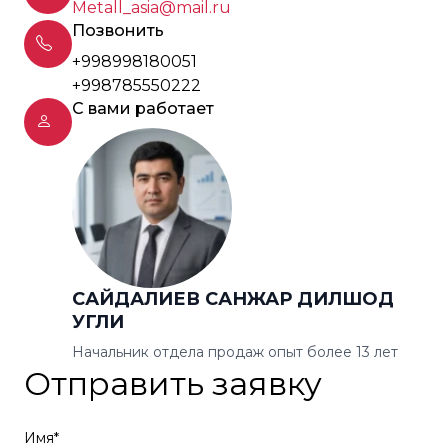
Metall_asia@mail.ru
Позвонить
+998998180051
+998785550222
С вами работает
САЙДАЛИЕВ САНЖАР ДИЛШОД
УГЛИ
Начальник отдела продаж опыт более 13 лет
Отправить заявку
Имя*