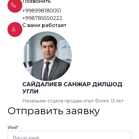
Позвонить
+998998180051
+998785550222
С вами работает
САЙДАЛИЕВ САНЖАР ДИЛШОД
УГЛИ
Начальник отдела продаж опыт более 13 лет
Отправить заявку
Имя*