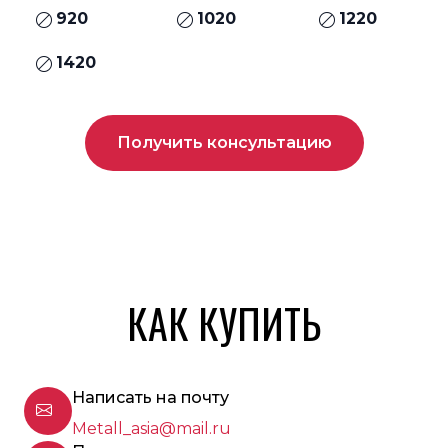
920
1020
1220
1420
Получить консультацию
КАК КУПИТЬ
Написать на почту
Metall_asia@mail.ru