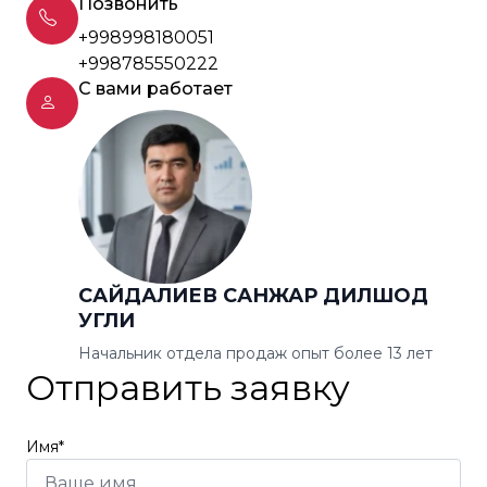
Позвонить
+998998180051
+998785550222
С вами работает
САЙДАЛИЕВ САНЖАР ДИЛШОД
УГЛИ
Начальник отдела продаж опыт более 13 лет
Отправить заявку
Имя*