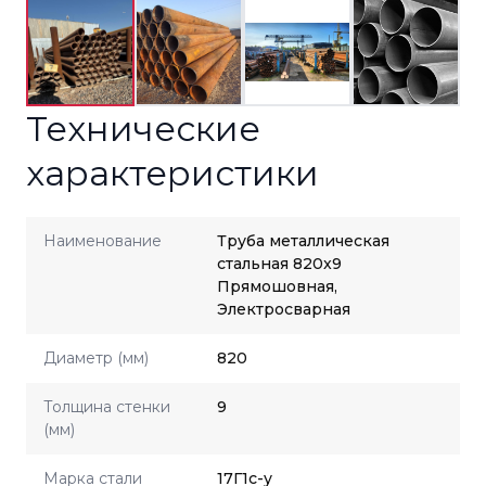
Технические
характеристики
Наименование
Труба металлическая
стальная 820x9
Прямошовная,
Электросварная
Диаметр (мм)
820
Толщина стенки
9
(мм)
Марка стали
17Г1с-у