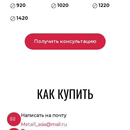
920
1020
1220
1420
Получить консультацию
КАК КУПИТЬ
Написать на почту
Metall_asia@mail.ru