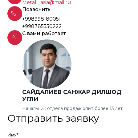
Metall_asia@mail.ru
Позвонить
+998998180051
+998785550222
С вами работает
САЙДАЛИЕВ САНЖАР ДИЛШОД
УГЛИ
Начальник отдела продаж опыт более 13 лет
Отправить заявку
Имя*