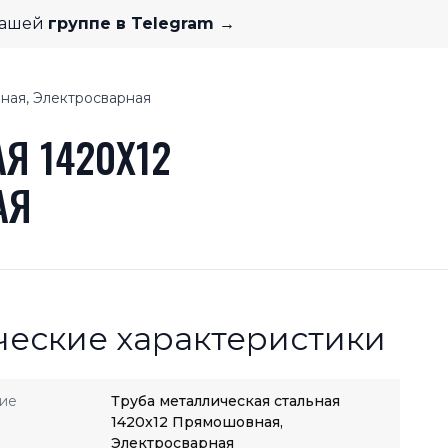
нашей
группе в Telegram →
ная, Электросварная
Я 1420X12
АЯ
ческие характеристики
ие
Труба металлическая стальная
1420x12 Прямошовная,
Электросварная