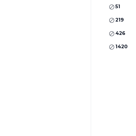
51
219
426
1420