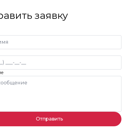
равить заявку
ие
Отправить