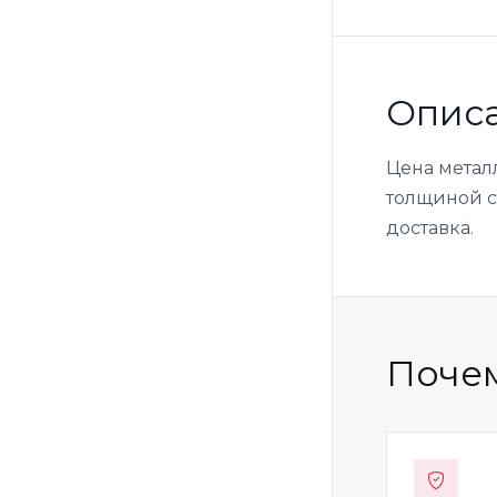
Опис
Цена метал
толщиной ст
доставка.
Почем