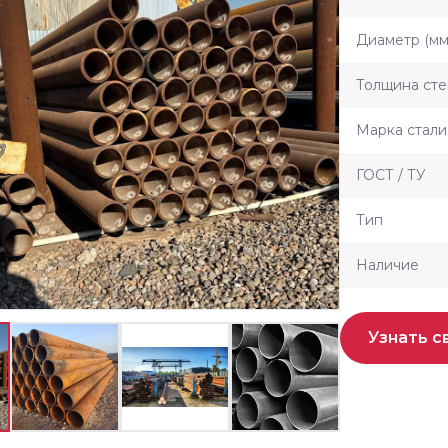
Диаметр (мм
Толщина сте
Марка стали
ГОСТ / ТУ
Тип
Наличие
Узнать с