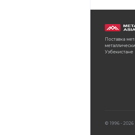
Поставка мет
металлически
Узбекистане
© 1996 - 202