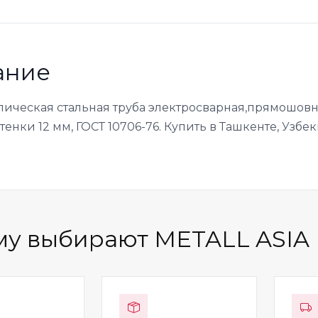
ание
лическая стальная труба электросварная,прямошовн
енки 12 мм, ГОСТ 10706-76. Купить в Ташкенте, Узбек
у выбирают METALL ASIA