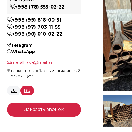
+998 (78) 555-02-22
+998 (99) 818-00-51
+998 (97) 703-11-55
+998 (90) 010-02-22
Telegram
WhatsApp
metall_asia@mail.ru
Ташкентская область, Зангиатинский
район, Бут-5
UZ
RU
Заказать звонок