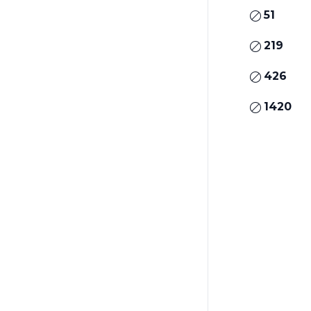
51
219
426
1420