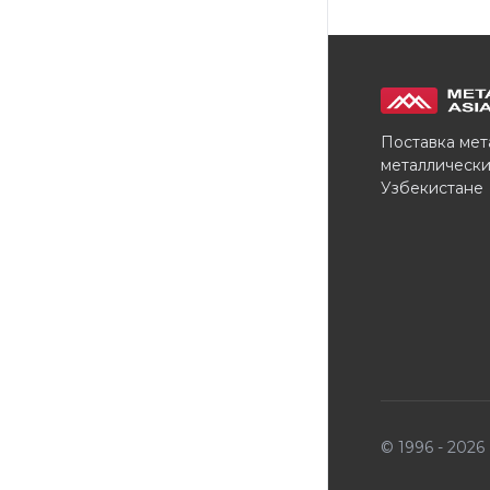
Поставка мет
металлически
Узбекистане
© 1996 - 202