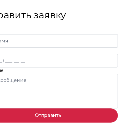
равить заявку
ие
Отправить