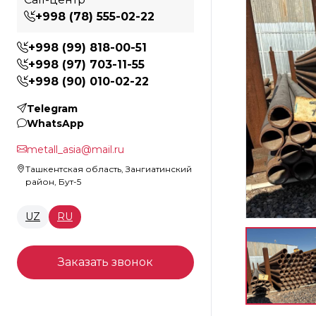
+998 (78) 555-02-22
+998 (99) 818-00-51
+998 (97) 703-11-55
+998 (90) 010-02-22
Telegram
WhatsApp
metall_asia@mail.ru
Ташкентская область, Зангиатинский
район, Бут-5
UZ
RU
Заказать звонок