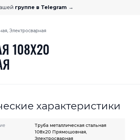
нашей
группе в Telegram →
ная, Электросварная
Я 108X20
АЯ
ческие характеристики
ие
Труба металлическая стальная
108x20 Прямошовная,
Электросварная