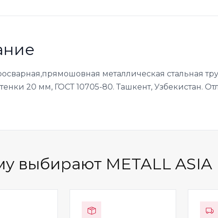
ание
росварная,прямошовная металлическая стальная тру
енки 20 мм, ГОСТ 10705-80. Ташкент, Узбекистан. От
у выбирают METALL ASIA