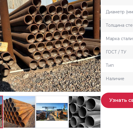
Диаметр (мм
Толщина сте
Марка стали
ГОСТ / ТУ
Тип
Наличие
Узнать с