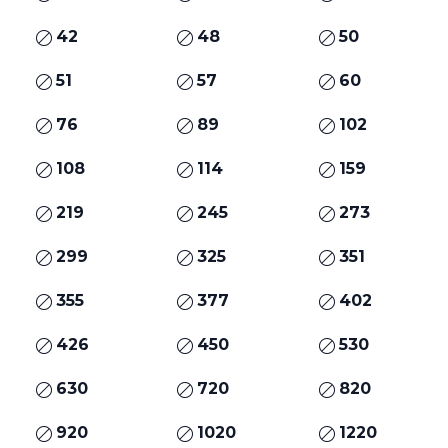
42
48
50
51
57
60
76
89
102
108
114
159
219
245
273
299
325
351
355
377
402
426
450
530
630
720
820
920
1020
1220