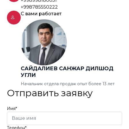
+998998180051
+998785550222
С вами работает
САЙДАЛИЕВ САНЖАР ДИЛШОД
УГЛИ
Начальник отдела продаж опыт более 13 лет
Отправить заявку
Имя*
Телефон*