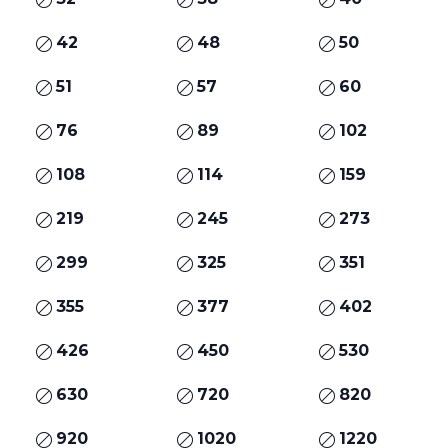
42
48
50
51
57
60
76
89
102
108
114
159
219
245
273
299
325
351
355
377
402
426
450
530
630
720
820
920
1020
1220