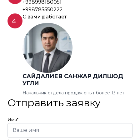
+998998180051
+998785550222
С вами работает
САЙДАЛИЕВ САНЖАР ДИЛШОД
УГЛИ
Начальник отдела продаж опыт более 13 лет
Отправить заявку
Имя*