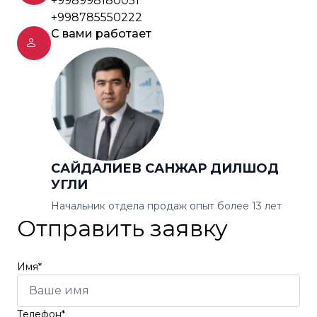
+998998180051
+998785550222
С вами работает
САЙДАЛИЕВ САНЖАР ДИЛШОД
УГЛИ
Начальник отдела продаж опыт более 13 лет
Отправить заявку
Имя*
Телефон*