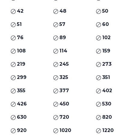
42
48
50
51
57
60
76
89
102
108
114
159
219
245
273
299
325
351
355
377
402
426
450
530
630
720
820
920
1020
1220