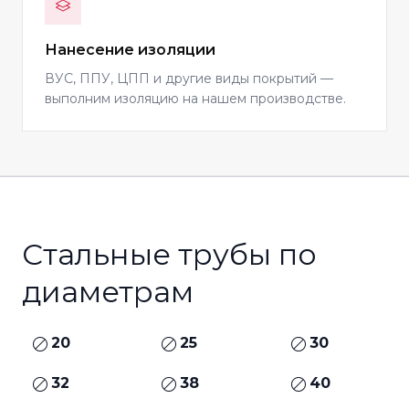
Нанесение изоляции
ВУС, ППУ, ЦПП и другие виды покрытий —
выполним изоляцию на нашем производстве.
Стальные трубы по
диаметрам
20
25
30
32
38
40