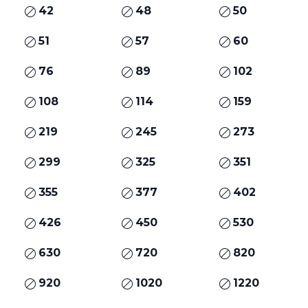
42
48
50
51
57
60
76
89
102
108
114
159
219
245
273
299
325
351
355
377
402
426
450
530
630
720
820
920
1020
1220