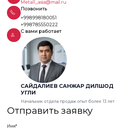
Metall_asia@mail.ru
Позвонить
+998998180051
+998785550222
С вами работает
САЙДАЛИЕВ САНЖАР ДИЛШОД
УГЛИ
Начальник отдела продаж опыт более 13 лет
Отправить заявку
Имя*