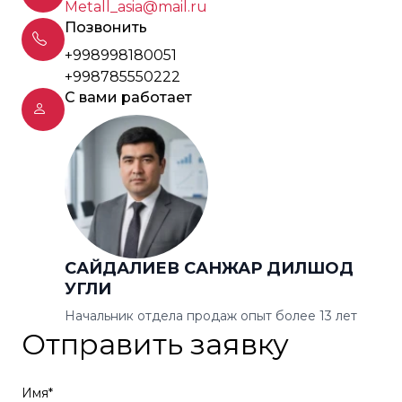
Metall_asia@mail.ru
Позвонить
+998998180051
+998785550222
С вами работает
САЙДАЛИЕВ САНЖАР ДИЛШОД
УГЛИ
Начальник отдела продаж опыт более 13 лет
Отправить заявку
Имя*