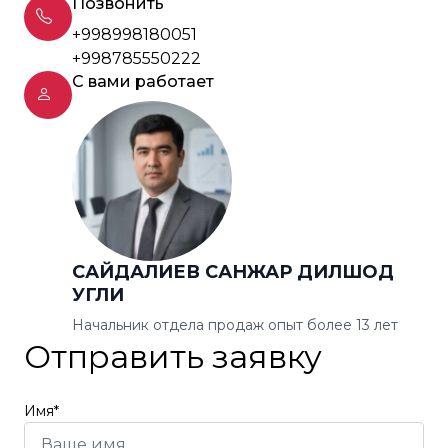
Позвонить
+998998180051
+998785550222
С вами работает
САЙДАЛИЕВ САНЖАР ДИЛШОД
УГЛИ
Начальник отдела продаж опыт более 13 лет
Отправить заявку
Имя*