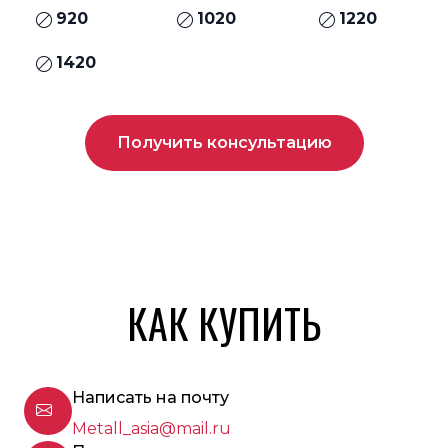
920
1020
1220
1420
Получить консультацию
КАК КУПИТЬ
Написать на почту
Metall_asia@mail.ru