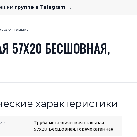
нашей
группе в Telegram →
рячекатанная
Я 57X20 БЕСШОВНАЯ,
ческие характеристики
ие
Труба металлическая стальная
57x20 Бесшовная, Горячекатанная