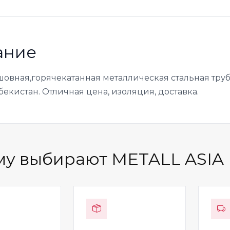
ание
шовная,горячекатанная металлическая стальная труба
бекистан. Отличная цена, изоляция, доставка.
у выбирают METALL ASIA