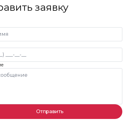
равить заявку
ие
Отправить