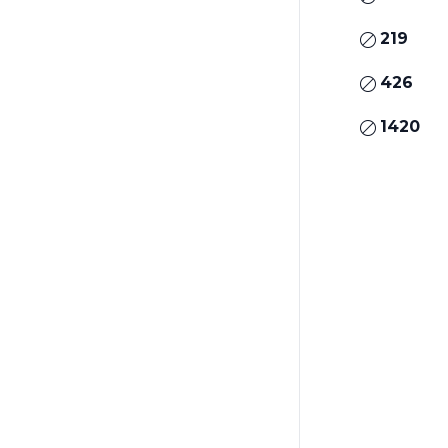
219
426
1420