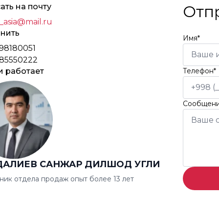
ать на почту
Отп
_asia@mail.ru
нить
Имя*
98180051
85550222
и работает
Телефон*
Сообщен
ДАЛИЕВ САНЖАР ДИЛШОД УГЛИ
ник отдела продаж опыт более 13 лет