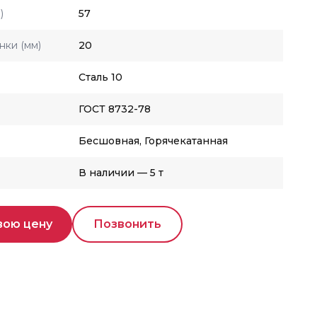
)
57
нки (мм)
20
Сталь 10
ГОСТ 8732-78
Бесшовная, Горячекатанная
В наличии — 5 т
вою цену
Позвонить