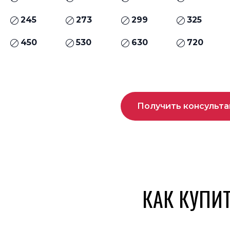
245
273
299
325
450
530
630
720
Получить консульт
КАК КУПИ