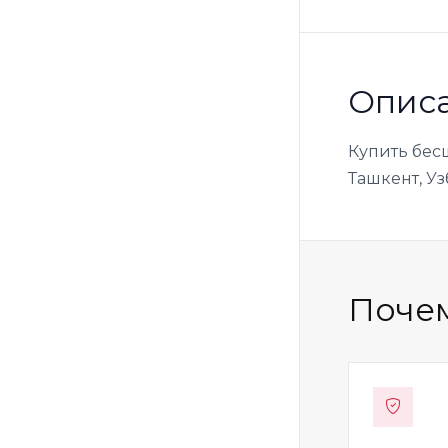
Опис
Купить бес
Ташкент, Уз
Почем