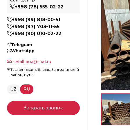
+998 (78) 555-02-22
+998 (99) 818-00-51
+998 (97) 703-11-55
+998 (90) 010-02-22
Telegram
WhatsApp
metall_asia@mail.ru
Ташкентская область, Зангиатинский
район, Бут-5
UZ
RU
Заказать звонок