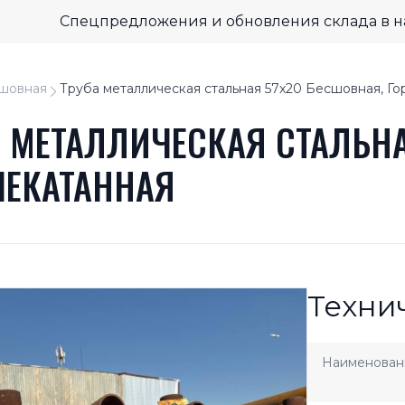
Спецпредложения и обновления склада в 
шовная
Труба металлическая стальная 57x20 Бесшовная, Го
А МЕТАЛЛИЧЕСКАЯ СТАЛЬНА
ЧЕКАТАННАЯ
Техни
Наименован