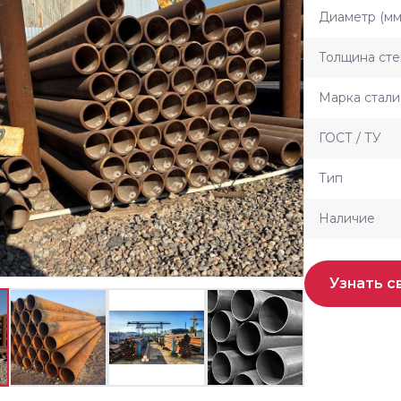
Диаметр (мм
Толщина сте
Марка стали
ГОСТ / ТУ
Тип
Наличие
Узнать с