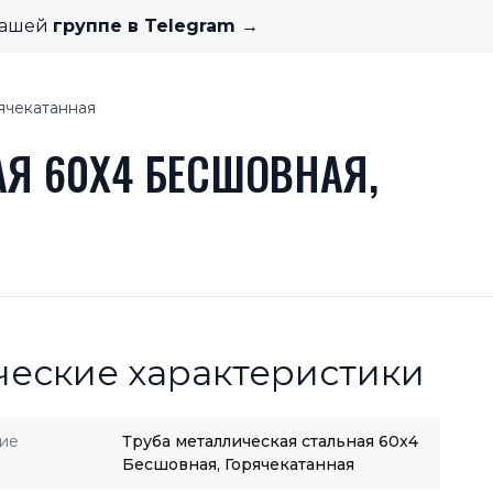
нашей
группе в Telegram →
ячекатанная
Я 60X4 БЕСШОВНАЯ,
ческие характеристики
ие
Труба металлическая стальная 60x4
Бесшовная, Горячекатанная