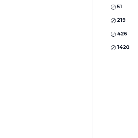
51
219
426
1420