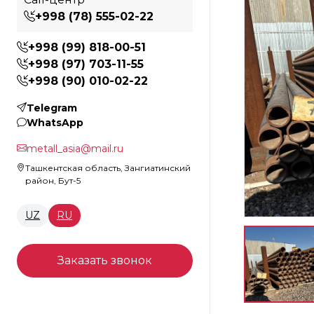
+998 (78) 555-02-22
+998 (99) 818-00-51
+998 (97) 703-11-55
+998 (90) 010-02-22
Telegram
WhatsApp
metall_asia@mail.ru
Ташкентская область, Зангиатинский
район, Бут-5
UZ
RU
Заказать звонок