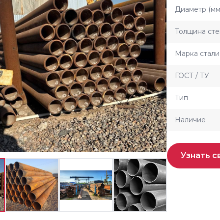
Диаметр (мм
Толщина сте
Марка стали
ГОСТ / ТУ
Тип
Наличие
Узнать с