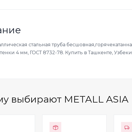
ание
аллическая стальная труба бесшовная,горячекатанн
енки 4 мм, ГОСТ 8732-78. Купить в Ташкенте, Узбеки
у выбирают METALL ASIA