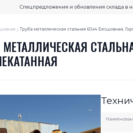
Спецпредложения и обновления склада в 
шовная
Труба металлическая стальная 60x4 Бесшовная, Гор
А МЕТАЛЛИЧЕСКАЯ СТАЛЬНА
ЧЕКАТАННАЯ
Техни
Наименован