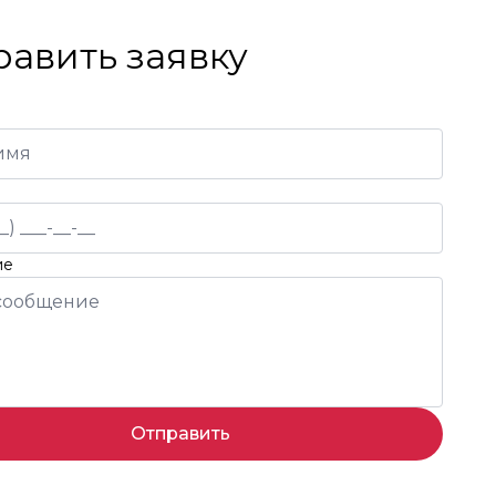
равить заявку
ие
Отправить