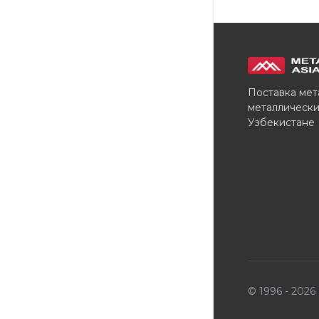
Поставка мет
металлически
Узбекистане
© 1996 - 202