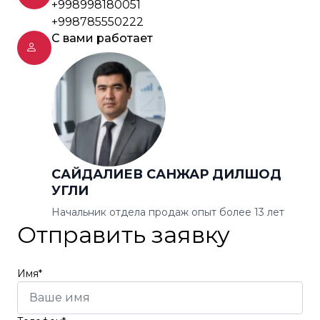
+998998180051
+998785550222
С вами работает
САЙДАЛИЕВ САНЖАР ДИЛШОД
УГЛИ
Начальник отдела продаж опыт более 13 лет
Отправить заявку
Имя*