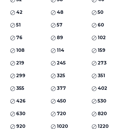
42
48
50
51
57
60
76
89
102
108
114
159
219
245
273
299
325
351
355
377
402
426
450
530
630
720
820
920
1020
1220