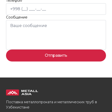
Телефон*
Сообщение
Отправить
Поставка металлопроката и металлических труб в
Узбекистане