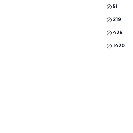
51
219
426
1420