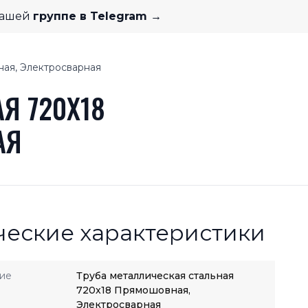
нашей
группе в Telegram →
ная, Электросварная
Я 720X18
АЯ
ческие характеристики
ие
Труба металлическая стальная
720x18 Прямошовная,
Электросварная