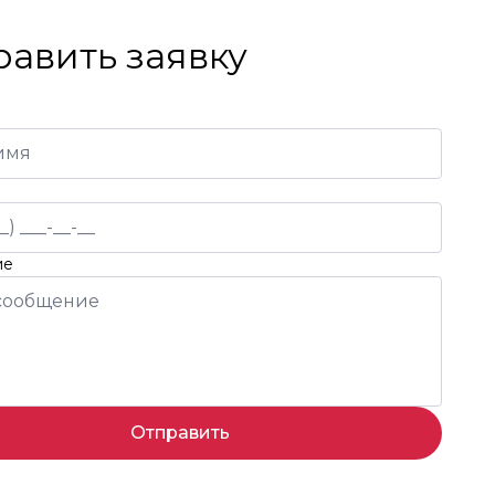
равить заявку
ие
Отправить