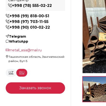
+998 (78) 555-02-22
+998 (99) 818-00-51
+998 (97) 703-11-55
+998 (90) 010-02-22
Telegram
WhatsApp
metall_asia@mail.ru
Ташкентская область, Зангиатинский
район, Бут-5
UZ
RU
Заказать звонок