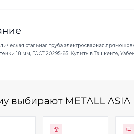
ание
ллическая стальная труба электросварная,прямошов
енки 18 мм, ГОСТ 20295-85. Купить в Ташкенте, Узбе
у выбирают METALL ASIA