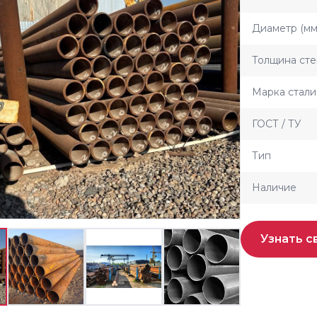
Диаметр (мм
Толщина сте
Марка стали
ГОСТ / ТУ
Тип
Наличие
Узнать с