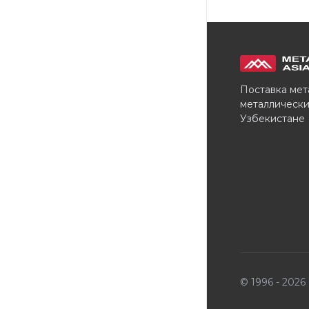
Поставка мет
металлически
Узбекистане
© 1996 - 202